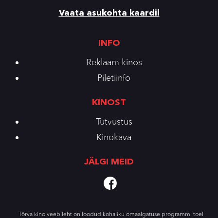
Vaata asukohta kaardil
INFO
Reklaam kinos
Piletiinfo
KINOST
Tutvustus
Kinokava
JÄLGI MEID
Tõrva kino veebileht on loodud kohaliku omaalgatuse programmi toel