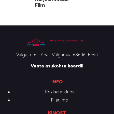
Film
Valga tn 6, Tõrva, Valgamaa 68606, Eesti
Vaata asukohta kaardil
INFO
Reklaam kinos
Piletiinfo
KINOST