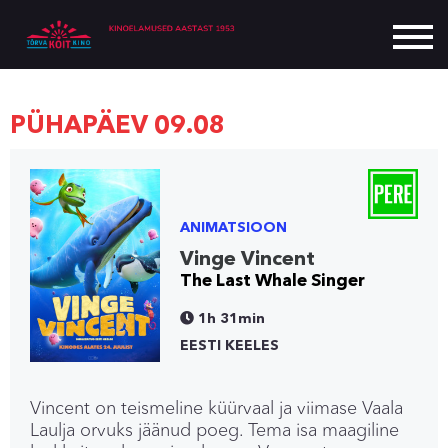
PÜHAPÄEV 09.08
ANIMATSIOON
Vinge Vincent
The Last Whale Singer
1h 31min
EESTI KEELES
Vincent on teismeline küürvaal ja viimase Vaala
Laulja orvuks jäänud poeg. Tema isa maagiline